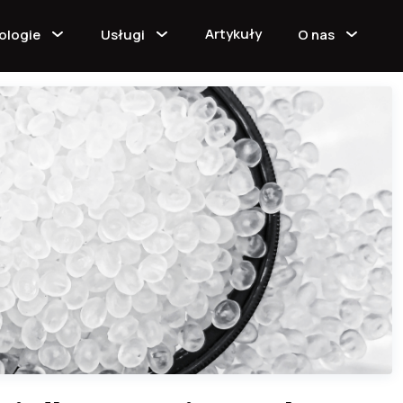
Artykuły
ologie
Usługi
O nas