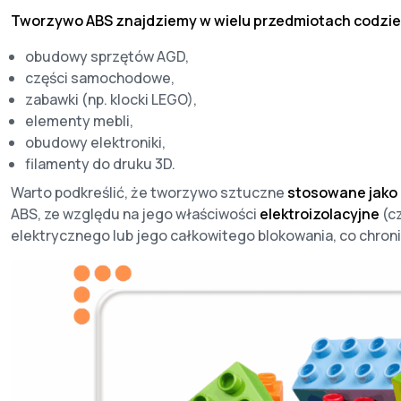
Tworzywo
ABS znajdziemy w wielu przedmiotach codzi
obudowy sprzętów AGD,
części samochodowe,
zabawki (np. klocki LEGO),
elementy mebli,
obudowy elektroniki,
filamenty do druku 3D.
Warto podkreślić, że tworzywo sztuczne
stosowane jako 
ABS, ze względu na jego właściwości
elektroizolacyjne
(c
elektrycznego lub jego całkowitego blokowania, co chro