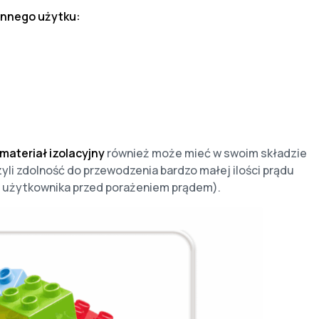
ennego użytku:
materiał izolacyjny
również może mieć w swoim składzie
zyli zdolność do przewodzenia bardzo małej ilości prądu
ni użytkownika przed porażeniem prądem).