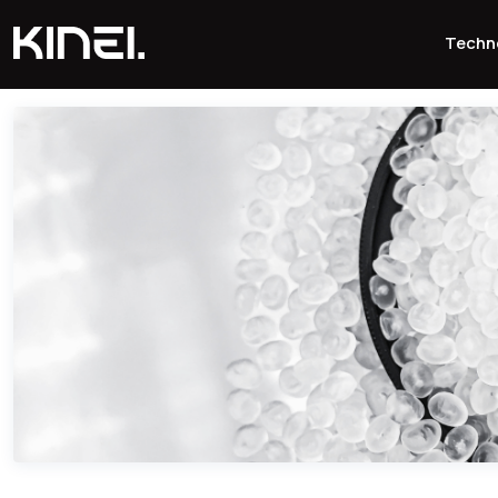
Techn