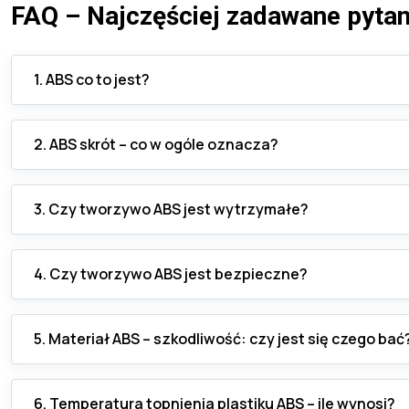
FAQ – Najczęściej zadawane pyta
1. ABS co to jest?
2. ABS skrót – co w ogóle oznacza?
3. Czy tworzywo ABS jest wytrzymałe?
4. Czy tworzywo ABS jest bezpieczne?
5. Materiał ABS – szkodliwość: czy jest się czego bać
6. Temperatura topnienia plastiku ABS – ile wynosi?