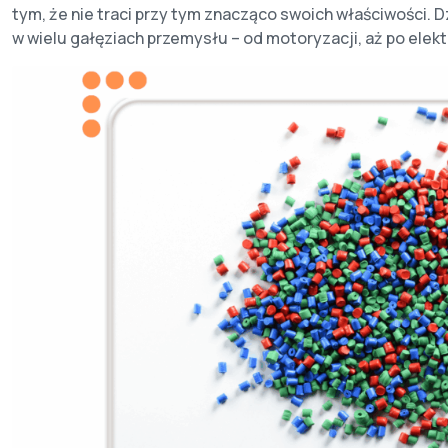
tym, że nie traci przy tym znacząco swoich właściwości.
w wielu gałęziach przemysłu – od motoryzacji, aż po elekt