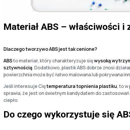
Materiał ABS – właściwości i
Dlaczego tworzywo ABS jest tak cenione?
ABS
to materiał, który charakteryzuje się
wysoką wytrzy
sztywnością
. Dodatkowo, plastik ABS dobrze znosi działa
powierzchnia może być łatwo malowana lub pokrywana inn
Jeśli interesuje Cię
temperatura topnienia plastiku
, to 
sprawia, że jest on świetnym kandydatem do zastosowań w
ciepło.
Do czego wykorzystuje się AB