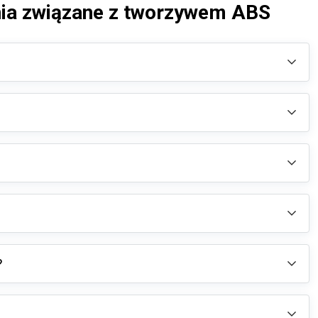
nia związane z tworzywem ABS
?