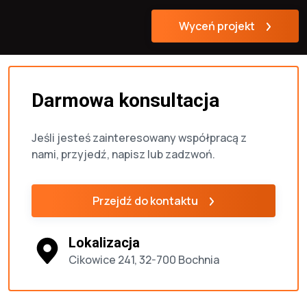
Wyceń projekt
Darmowa konsultacja
Jeśli jesteś zainteresowany współpracą z
nami, przyjedź, napisz lub zadzwoń.
Przejdź do kontaktu
Lokalizacja
Cikowice 241, 32-700 Bochnia