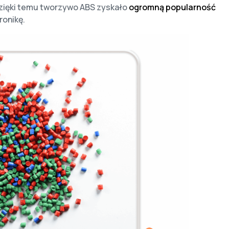
 Dzięki temu tworzywo ABS zyskało
ogromną popularność
ronikę.