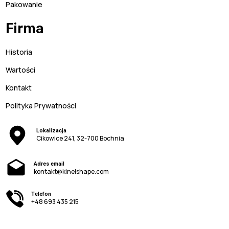
Pakowanie
Firma
Historia
Wartości
Kontakt
Polityka Prywatności
Lokalizacja
Cikowice 241, 32-700 Bochnia
Adres email
kontakt@kineishape.com
Telefon
+48 693 435 215