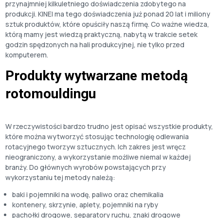
przynajmniej kilkuletniego doświadczenia zdobytego na
produkcji. KINEI ma tego doświadczenia już ponad 20 lat i miliony
sztuk produktów, które opuściły naszą firmę. Co ważne wiedza,
którą mamy jest wiedzą praktyczną, nabytą w trakcie setek
godzin spędzonych na hali produkcyjnej, nie tylko przed
komputerem.
Produkty wytwarzane metodą
rotomouldingu
W rzeczywistości bardzo trudno jest opisać wszystkie produkty,
które można wytworzyć stosując technologię odlewania
rotacyjnego tworzyw sztucznych. Ich zakres jest wręcz
nieograniczony, a wykorzystanie możliwe niemal w każdej
branży. Do głównych wyrobów powstających przy
wykorzystaniu tej metody należą:
baki i pojemniki na wodę, paliwo oraz chemikalia
kontenery, skrzynie, aplety, pojemniki na ryby
pachołki drogowe, separatory ruchu, znaki drogowe