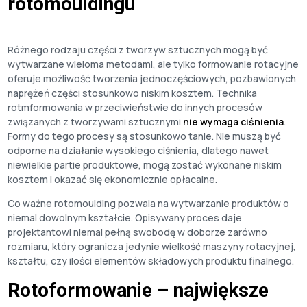
rotomouldingu
Różnego rodzaju części z tworzyw sztucznych mogą być
wytwarzane wieloma metodami, ale tylko formowanie rotacyjne
oferuje możliwość tworzenia jednoczęściowych, pozbawionych
naprężeń części stosunkowo niskim kosztem. Technika
rotmformowania w przeciwieństwie do innych procesów
związanych z tworzywami sztucznymi
nie wymaga ciśnienia
.
Formy do tego procesy są stosunkowo tanie. Nie muszą być
odporne na działanie wysokiego ciśnienia, dlatego nawet
niewielkie partie produktowe, mogą zostać wykonane niskim
kosztem i okazać się ekonomicznie opłacalne.
Co ważne rotomoulding pozwala na wytwarzanie produktów o
niemal dowolnym kształcie. Opisywany proces daje
projektantowi niemal pełną swobodę w doborze zarówno
rozmiaru, który ogranicza jedynie wielkość maszyny rotacyjnej,
kształtu, czy ilości elementów składowych produktu finalnego.
Rotoformowanie – największe