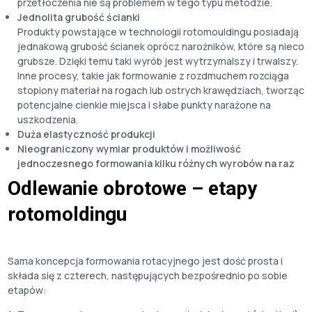
przetłoczenia nie są problemem w tego typu metodzie.
Jednolita grubość ścianki
Produkty powstające w technologii rotomouldingu posiadają
jednakową grubość ścianek oprócz narożników, które są nieco
grubsze. Dzięki temu taki wyrób jest wytrzymalszy i trwalszy.
Inne procesy, takie jak formowanie z rozdmuchem rozciąga
stopiony materiał na rogach lub ostrych krawędziach, tworząc
potencjalne cienkie miejsca i słabe punkty narażone na
uszkodzenia.
Duża elastyczność produkcji
Nieograniczony wymiar produktów i możliwość
jednoczesnego formowania kilku różnych wyrobów na raz
Odlewanie obrotowe – etapy
rotomoldingu
Sama koncepcja formowania rotacyjnego jest dość prosta i
składa się z czterech, następujących bezpośrednio po sobie
etapów: