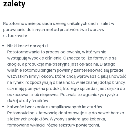
zalety
Rotoformowanie posiada szereg unikalnych cech i zalet w
porównaniu do innych metod przetwórstwa tworzyw
sztucznych:
Niski koszt narzędzi
Rotoformowanie to proces odlewania, w którym nie
występują wysokie ciśnienia. Oznacza to, że formy nie są
drogie, a produkcja małoseryjna jest opłacalna. Dlatego
właśnie rotomouldingiem powinny zainteresować się przede
wszystkim firmy i osoby, które chcą wprowadzić jakąś nowość
na rynek, rozpoczynają działalność w nieznanej dotąd branży,
czy mają pomysł na produkt, którego sprzedaż jest ciężka do
oszacowania lub niepewna. Pozwala to ograniczyć ryzyko
dużej utraty środków.
Łatwość tworzenia skomplikowanych kształtów
Rotomoulding z łatwością dostosowuje się do nawet bardzo
złożonych projektów. Wyroby zawierające żeberka,
formowane wkładki, różne tekstury powierzchni,