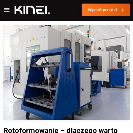
Wyceń projekt
Rotoformowanie – dlaczego warto