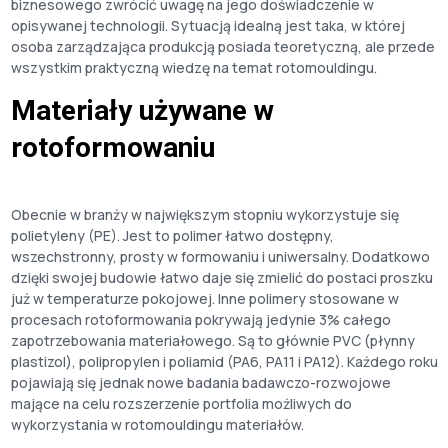
biznesowego zwrócić uwagę na jego doświadczenie w
opisywanej technologii. Sytuacją idealną jest taka, w której
osoba zarządzająca produkcją posiada teoretyczną, ale przede
wszystkim praktyczną wiedzę na temat rotomouldingu.
Materiały używane w
rotoformowaniu
Obecnie w branży w największym stopniu wykorzystuje się
polietyleny (PE). Jest to polimer łatwo dostępny,
wszechstronny, prosty w formowaniu i uniwersalny. Dodatkowo
dzięki swojej budowie łatwo daje się zmielić do postaci proszku
już w temperaturze pokojowej. Inne polimery stosowane w
procesach rotoformowania pokrywają jedynie 3% całego
zapotrzebowania materiałowego. Są to głównie PVC (płynny
plastizol), polipropylen i poliamid (PA6, PA11 i PA12). Każdego roku
pojawiają się jednak nowe badania badawczo-rozwojowe
mające na celu rozszerzenie portfolia możliwych do
wykorzystania w rotomouldingu materiałów.