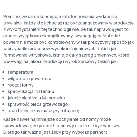
Pomimo, że sama koncepcja rotoformowania wydaje się
trywialna, każdy ktoś chociaż raz był zaangażowany w produkcję
z wykorzystaniem tej technologii wie, że tak naprawdę jest to
proces wyjątkowo skomplikowany i wymagający. Materiał
bowiem nie może być kontrolowany w tak precyzyjny sposób jak
w przypadku procesów wysokociśnieniowych, takich jak
formowanie wtryskowe. Istnieje cały szereg zmiennych, które
wpływają na jakość produkcji i wyrób końcowy takich jak:
temperatura
wilgotność powietrza
rodzaj formy
specyfikacja materiału
jakość plastizolu lub proszku
sprawność pieca grzewczego
stan techniczny maszyny rotującej
Każde nawet najmniejsze odchylenie od normy może
spowodować, że produkt końcowy okaże się być wadliwy.
Dlatego tak ważne jest żeby przy wyborze partnera