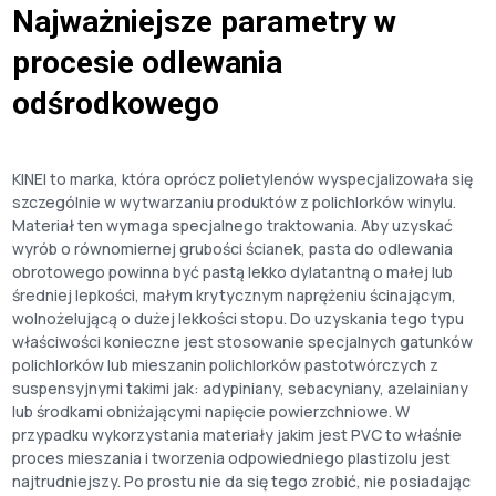
Najważniejsze parametry w
procesie odlewania
odśrodkowego
KINEI to marka, która oprócz polietylenów wyspecjalizowała się
szczególnie w wytwarzaniu produktów z polichlorków winylu.
Materiał ten wymaga specjalnego traktowania. Aby uzyskać
wyrób o równomiernej grubości ścianek, pasta do odlewania
obrotowego powinna być pastą lekko dylatantną o małej lub
średniej lepkości, małym krytycznym naprężeniu ścinającym,
wolnożelującą o dużej lekkości stopu. Do uzyskania tego typu
właściwości konieczne jest stosowanie specjalnych gatunków
polichlorków lub mieszanin polichlorków pastotwórczych z
suspensyjnymi takimi jak: adypiniany, sebacyniany, azelainiany
lub środkami obniżającymi napięcie powierzchniowe. W
przypadku wykorzystania materiały jakim jest PVC to właśnie
proces mieszania i tworzenia odpowiedniego plastizolu jest
najtrudniejszy. Po prostu nie da się tego zrobić, nie posiadając