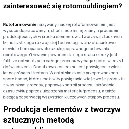
zainteresować się rotomouldingiem?
Rotoformowanie
nazywany inaczej rotoformowaniem jest
wysoce dopracowanym, choć nieco mniej znanym procesem
produkcji pustych w środku elementów z tworzyw sztucznych.
Mimo szybkiego rozwoju tej technologii wciąż stosunkowo
niewiele firm opanowało sztukę poprawnego odlewania
obrotowego. Głównym powodem takiego stanu rzeczy jest
fakt, ze optymalizacja całego procesu wymaga sporej wiedzy i
doświadczenia. Dodatkowo konieczne jest poświęcenie wielu
lat na próbach i testach. W ostatnim czasie przeprowadzono
sporo badań, które umożliwiły powiązanie właściwości produktu
z warunkami procesu, poprawę kontroli procesu, skrócenie
czasu cyklu poprzez ulepszenia materiału/procesu, a także
bieżącą obserwację wszystkich kluczowych etapów procesu.
Produkcja elementów z tworzyw
sztucznych metodą