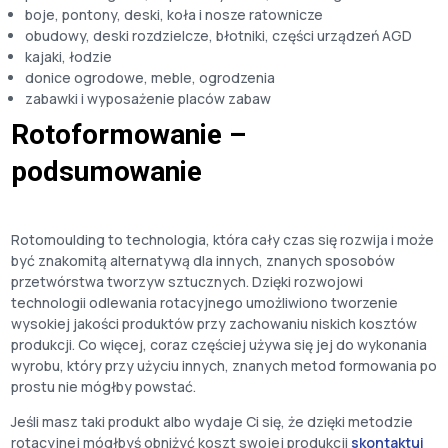
boje, pontony, deski, koła i nosze ratownicze
obudowy, deski rozdzielcze, błotniki, części urządzeń AGD
kajaki, łodzie
donice ogrodowe, meble, ogrodzenia
zabawki i wyposażenie placów zabaw
Rotoformowanie –
podsumowanie
Rotomoulding to technologia, która cały czas się rozwija i może
być znakomitą alternatywą dla innych, znanych sposobów
przetwórstwa tworzyw sztucznych. Dzięki rozwojowi
technologii odlewania rotacyjnego umożliwiono tworzenie
wysokiej jakości produktów przy zachowaniu niskich kosztów
produkcji. Co więcej, coraz częściej używa się jej do wykonania
wyrobu, który przy użyciu innych, znanych metod formowania po
prostu nie mógłby powstać.
Jeśli masz taki produkt albo wydaje Ci się, że dzięki metodzie
rotacyjnej mógłbyś obniżyć koszt swojej produkcji
skontaktuj